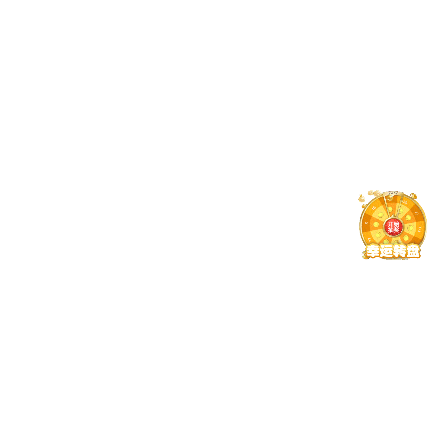
此外，与阿森纳这类强队交锋时取得良好结果，也能
够为球队树立起一种“面对强敌我们依然可行”的理
念。这种自信心不仅仅体现在战术层面，还会影响到
整个更衣室氛围，有助于提升团队士气，使每位球员
都能在接下来的比赛中更加积极主动。
最后，与阿森纳零封还表明了球队在某些特定情况下
仍具备一定的防守能力。这给教练提供了调整战略和
战术布局的新思路，让他可以针对性的加强某些环
节，以期达到全面提升整体实力的目的。
3、与其他球队比较
如果将利物浦本赛季的防守状态与其他顶级俱乐部进
行比较，会发现他们的问题尤为突出。例如，同样作
为豪门俱乐部的曼城和切尔西，本赛季在丢球数上明