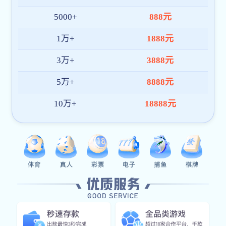
1、利物浦防线失守原因
利物浦本赛季防线频繁失守的原因主要可以归结为几
方面。首先，伤病问题严重影响了球队后卫的稳定
性。在赛季初期，多名主力后卫因伤缺席，使得教练
不得不使用替补球员，这直接导致了后防线配合的不
默契。此外，中场球员回追力度不足，导致后方压力
加大，也让对手有更多机会攻击。
其次，为了加强进攻威胁，主教练克洛普可能牺牲了
一部分防守稳健性。他倾向于采用高位逼抢策略，但
如果反击未能成功，则会留下大量空档。这种战术虽
然有效于提升进攻强度，却也使得后方暴露于对手快
速反击之下，从而造成频繁失球。