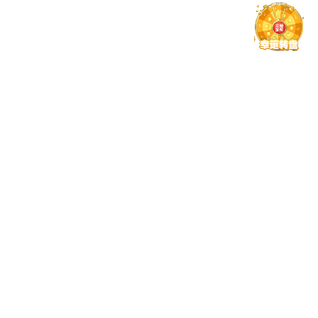
此外，此次事件还可能导致更为广泛的问题。如果这
种背景下侮辱性言论成为常态，那么未来是否会出现
更多类似问题？这无疑值得深思，对所有参与者都是
一种警示。作为社会的一份子，我们必须共同抵制这
一切不良文化。
3、NBA联盟反应与调查
NBA联盟对此事高度重视，并迅速展开调查，以了解
事情真相并保护球员权益。联盟表示，他们始终关注
着每位球员在赛场内外所遭遇的不公正待遇。在此情
况下，他们将采取必要措施来维护篮球文化和职业道
德标准。
NBA还通过官方渠道发布声明，强调将在未来加强对