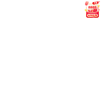
为了购买一个球员，更是在赌注于未来发展的潜力。
4、未来发展趋势探讨
纵观当前足坛，对于年轻球员来说，他们的发展轨迹
并不是一帆风顺，而是充满变数。虽然目前斯基拉透
露了关于格林伍德转会至罗马的信息，但最终结果还
需看多方因素如何交织影响。例如，如果罗马上层管
理层决策不当或者无法满足其薪资要求，那么交易很
可能无法达成。
与此同时，即便交易成功，如何帮助新援快速融入也
是另一大课题。在新环境中调整心态、适应战术安
排，并建立良好的团队氛围都是复杂且需要时间去磨
合的问题。因此，无论对于俱乐部还是个人而言，都
需要理智看待这次机遇，把握时机才能取得成功。