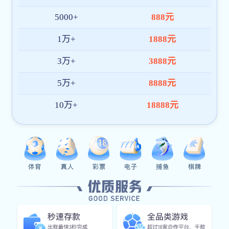
1、格林伍德的个人表现与潜力
格林伍德作为曼联青训体系中的佼佼者，自出道以来
便展现出了卓越的进攻能力。他在比赛中的灵活跑位
和精准射门使得他成为球队进攻线上的重要一员。尽
管在过去的一段时间里，他经历了一些起伏，但他的
技术水平和场上意识依然被许多人看好。
近年来，随着比赛经验的增加，格林伍德逐渐成熟，
他在场上的表现也愈发稳定。无论是在英超还是欧洲
赛场，他都能保持一定的进球效率，这也为他赢得了
广泛赞誉。同时，他具备多种位置适应能力，不仅可
以担任边锋，还可以胜任中锋，这使得他成为各大球
队争抢的对象。